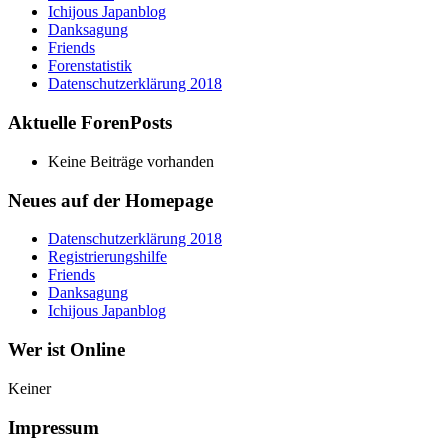
Ichijous Japanblog
Danksagung
Friends
Forenstatistik
Datenschutzerklärung 2018
Aktuelle ForenPosts
Keine Beiträge vorhanden
Neues auf der Homepage
Datenschutzerklärung 2018
Registrierungshilfe
Friends
Danksagung
Ichijous Japanblog
Wer ist Online
Keiner
Impressum